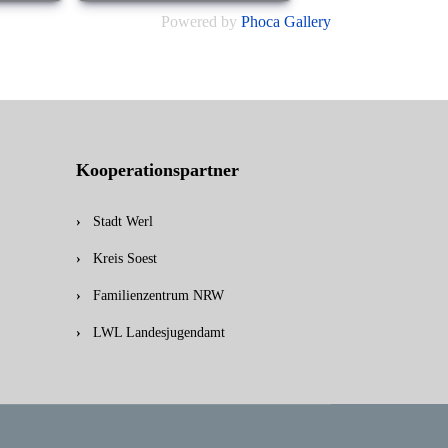
Powered by
Phoca Gallery
Kooperationspartner
Stadt Werl
Kreis Soest
Familienzentrum NRW
LWL Landesjugendamt