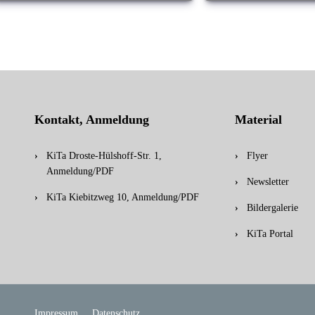
Kontakt, Anmeldung
Material
KiTa Droste-Hülshoff-Str. 1,
Flyer
Anmeldung/PDF
Newsletter
KiTa Kiebitzweg 10, Anmeldung/PDF
Bildergalerie
KiTa Portal
Impressum
Datenschutz