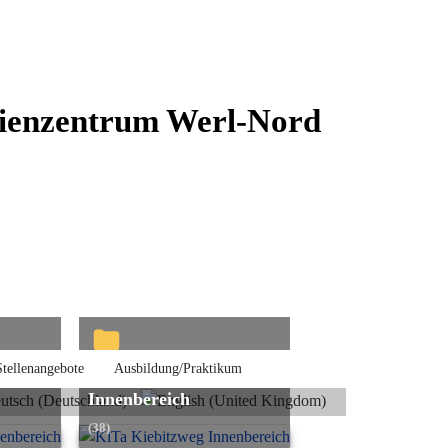
ienzentrum Werl-Nord
Stellenangebote
Ausbildung/Praktikum
KiTa Kiebitzweg
Innenbereich
(38)