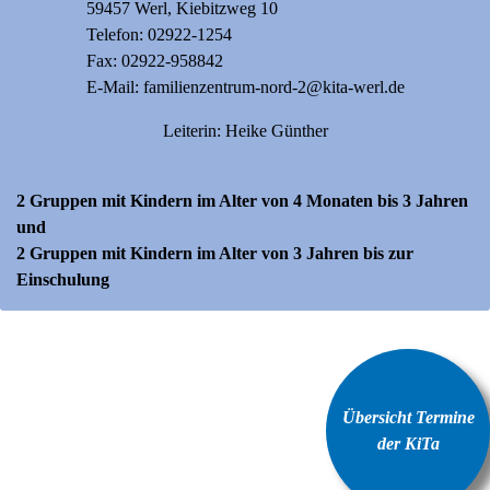
59457 Werl, Kiebitzweg 10
Telefon:
02922-1254
Fax: 02922-958842
E-Mail:
familienzentrum-nord-2@kita-werl.de
Leiterin: Heike Günther
2 Gruppen mit Kindern im Alter von 4 Monaten bis 3 Jahren
und
2 Gruppen mit Kindern im Alter von 3 Jahren bis zur
Einschulung
Übersicht Termine
der KiTa