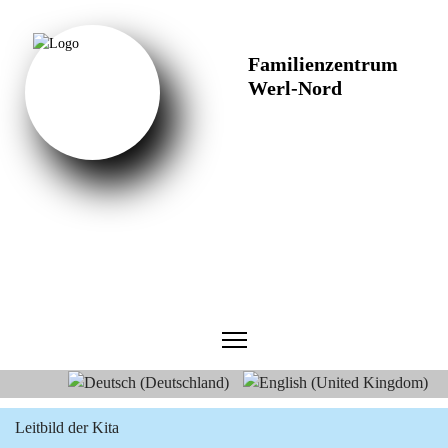
Familienzentrum
Werl-Nord
Sprache auswählen
Leitbild der Kita