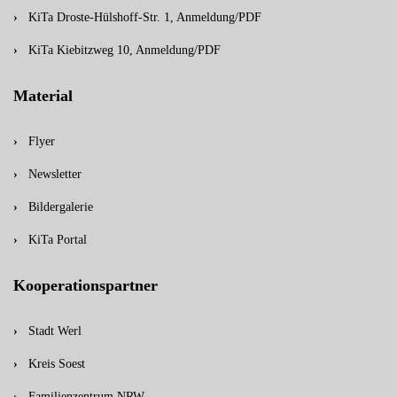
KiTa Droste-Hülshoff-Str. 1, Anmeldung/PDF
KiTa Kiebitzweg 10, Anmeldung/PDF
Material
Flyer
Newsletter
Bildergalerie
KiTa Portal
Kooperationspartner
Stadt Werl
Kreis Soest
Familienzentrum NRW